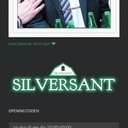
Kees Selderijk 16-07-2021
OPENINGSTIJDEN