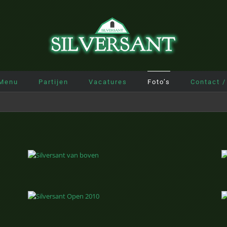
Menu
Partijen
Vacatures
Foto’s
Contact /