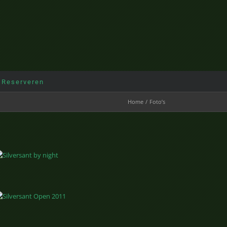
 Reserveren
Home
Foto’s