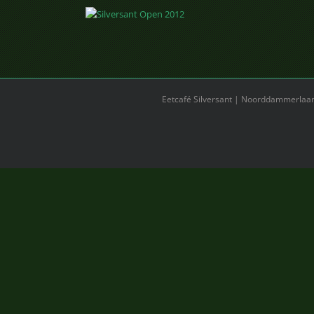
Eetcafé Silversant | Noorddammerlaan 