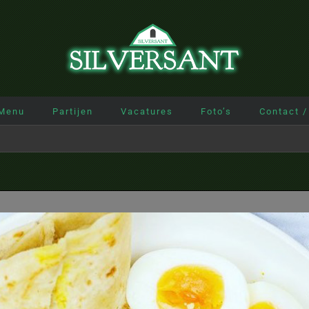
Menu
Partijen
Vacatures
Foto’s
Contact /