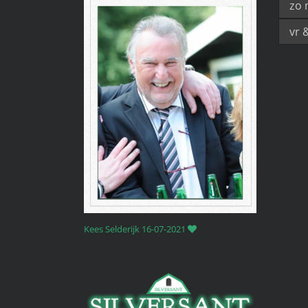
Kees Selderijk 16-07-2021