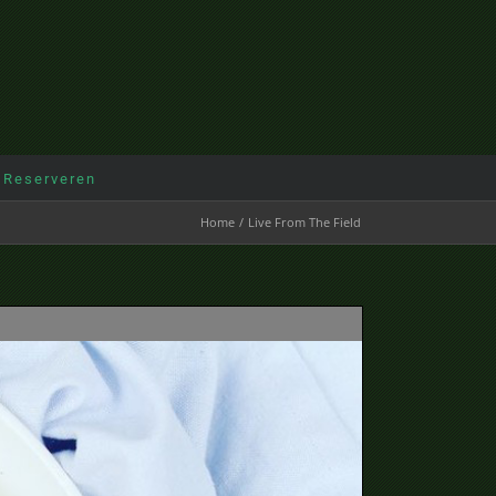
 Reserveren
Home
Live From The Field