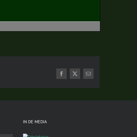
Facebook
X
E-
mail
IN DE MEDIA